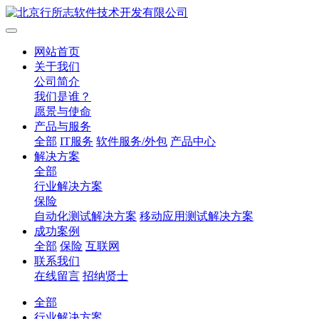
网站首页
关于我们
公司简介
我们是谁？
愿景与使命
产品与服务
全部
IT服务
软件服务/外包
产品中心
解决方案
全部
行业解决方案
保险
自动化测试解决方案
移动应用测试解决方案
成功案例
全部
保险
互联网
联系我们
在线留言
招纳贤士
全部
行业解决方案