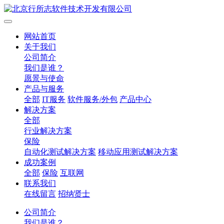
网站首页
关于我们
公司简介
我们是谁？
愿景与使命
产品与服务
全部
IT服务
软件服务/外包
产品中心
解决方案
全部
行业解决方案
保险
自动化测试解决方案
移动应用测试解决方案
成功案例
全部
保险
互联网
联系我们
在线留言
招纳贤士
公司简介
我们是谁？